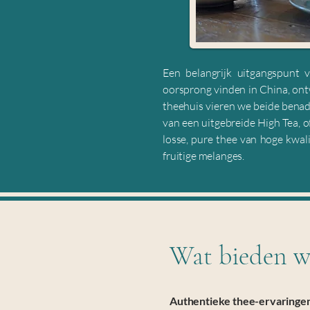
​​Een belangrijk uitgangspunt
oorsprong vinden in China, ont
theehuis vieren we beide benade
van een uitgebreide High Tea, 
losse, pure thee van hoge kwali
fruitige melanges.
Wat bieden wi
Authentieke thee-ervaringe