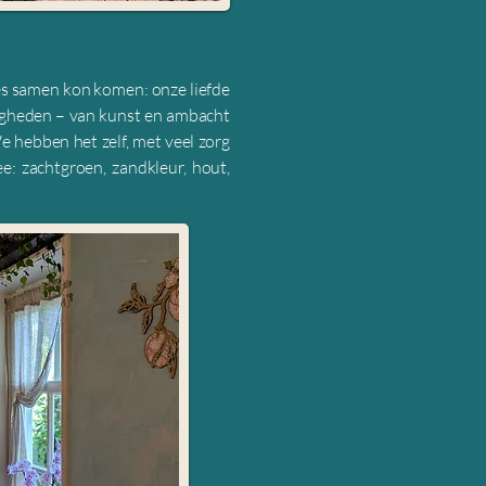
es samen kon komen: onze liefde
rdigheden – van kunst en ambacht
We hebben het zelf, met veel zorg
e: zachtgroen, zandkleur, hout,