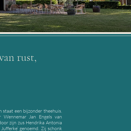
van rust,
 staat een bijzonder theehuis.
er Wennemar Jan Engels van
oor zijn zus Hendrika Antonia
 Jufferke’ genoemd. Zij schonk