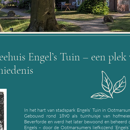
huis Engel’s Tuin – een plek 
hiedenis
In het hart van stadspark Engels’ Tuin in Ootmarsum
Gebouwd rond 1890 als tuinhuisje van hofmei
Beverforde en werd het later bewoond en beheerd d
Engels – door de Ootmarsumers liefkozend ‘Engels’