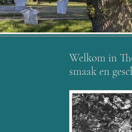
Welkom in Thee
smaak en gesc