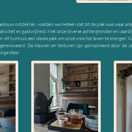
gebouw ontdekten, voelden we meteen dat dit de plek was waar all
eativiteit en gastvrijheid. Met onze diverse achtergronden en vaa
n dit tuinhuis een ideale plek om onze visie tot leven te brengen. 
 gerenoveerd. De kleuren en texturen zijn geïnspireerd door de ze
ige sfeer.