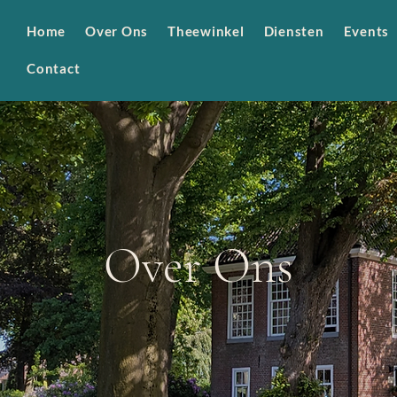
Home
Over Ons
Theewinkel
Diensten
Events
Contact
Over Ons