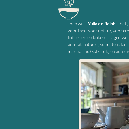
Toen wij –
Yulia en Ralph
– het 
voor thee, voor natuur, voor cr
tot reizen en koken – zagen we i
en met natuurlijke materialen,
marmorino (kalkstuk) en een rust