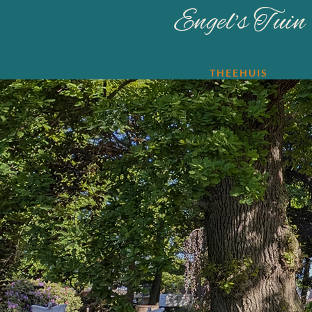
Engel's Tuin
THEEHUIS