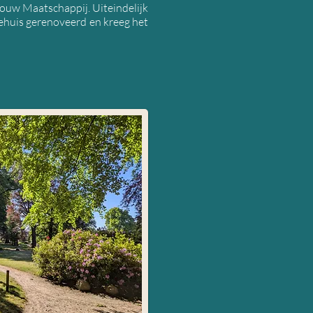
bouw Maatschappij. Uiteindelijk
ehuis gerenoveerd en kreeg het