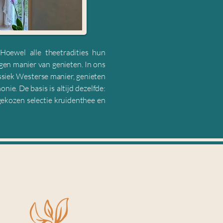
 Hoewel alle theetradities hun
gen manier van genieten. In ons
assiek Westerse manier, genieten
e. De basis is altijd dezelfde:
 gekozen selectie kruidenthee en