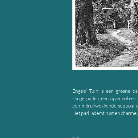
Engels’ Tuin is een groene o
slingerpaden, een vijver vol e
een indrukwekkende sequoia di
Het park ademt rust en charme,