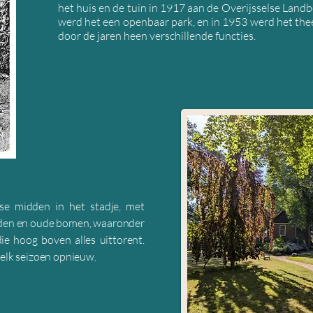
het huis en de tuin in 1917 aan de Overijsselse Land
werd het een openbaar park, en in 1953 werd het the
door de jaren heen verschillende functies.
ase midden in het stadje, met
enden en oude bomen, waaronder
e hoog boven alles uittorent.
 elk seizoen opnieuw.